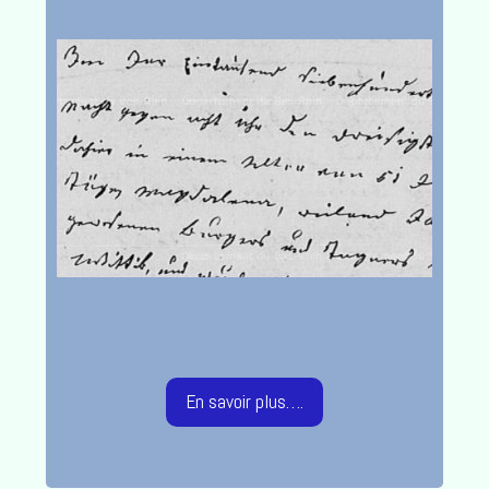
En savoir plus….