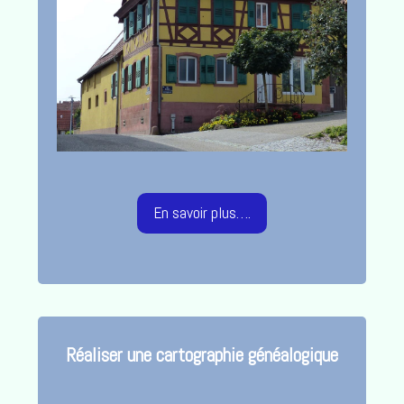
En savoir plus….
Réaliser une cartographie généalogique