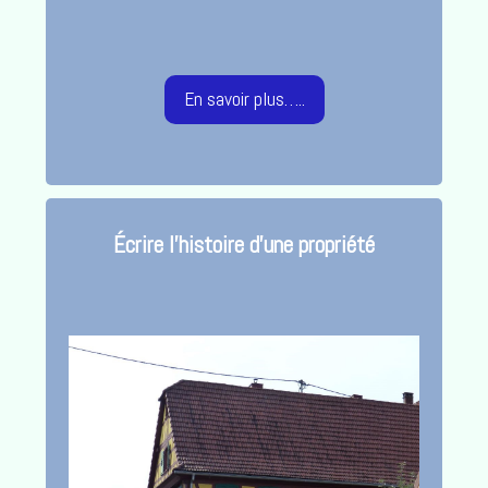
En savoir plus…..
Écrire l’histoire d’une propriété