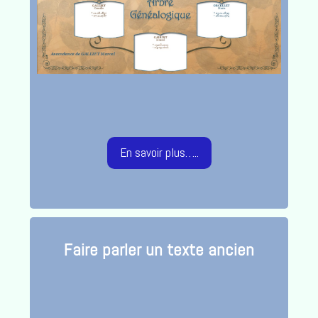
En savoir plus…..
Faire parler un texte ancien