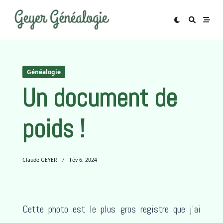
Skip
to
content
Généalogie
Un document de
poids !
Claude GEYER
Fév 6, 2024
Cette photo est le plus gros registre que j’ai