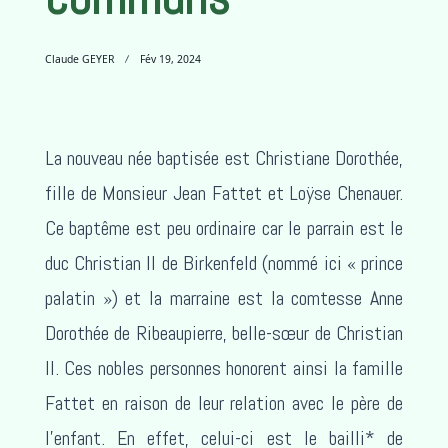
Claude GEYER
Fév 19, 2024
La nouveau née baptisée est Christiane Dorothée,
fille de Monsieur Jean Fattet et Loÿse Chenauer.
Ce baptême est peu ordinaire car le parrain est le
duc Christian II de Birkenfeld (nommé ici « prince
palatin ») et la marraine est la comtesse Anne
Dorothée de Ribeaupierre, belle-sœur de Christian
II. Ces nobles personnes honorent ainsi la famille
Fattet en raison de leur relation avec le père de
l’enfant. En effet, celui-ci est le bailli* de